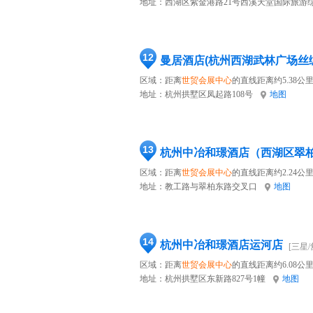
地址：
西湖区紫金港路21号西溪天堂国际旅游
12
曼居酒店(杭州西湖武林广场丝
区域：距离
世贸会展中心
的直线距离约5.38公
地址：
杭州拱墅区凤起路108号
地图
13
杭州中冶和璟酒店（西湖区翠
区域：距离
世贸会展中心
的直线距离约2.24公
地址：
教工路与翠柏东路交叉口
地图
14
杭州中冶和璟酒店运河店
[三星/
区域：距离
世贸会展中心
的直线距离约6.08公
地址：
杭州拱墅区东新路827号1幢
地图