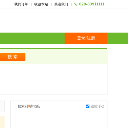
020-83911111
我的订单
|
收藏本站
|
关注我们
|
登录
/
注册
搜索到
0
家酒店
跟随浮动