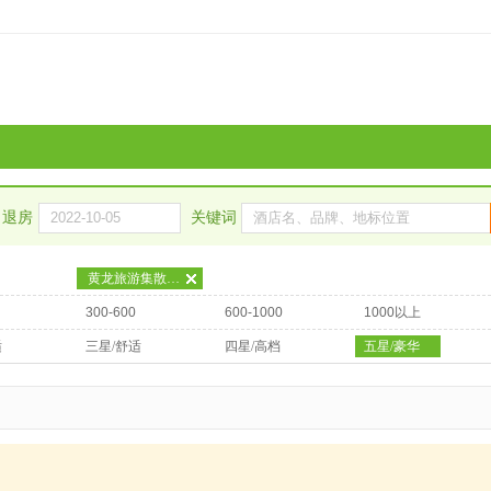
退房
关键词
黄龙旅游集散中心（体育中心）
300-600
600-1000
1000以上
适
三星/舒适
四星/高档
五星/豪华