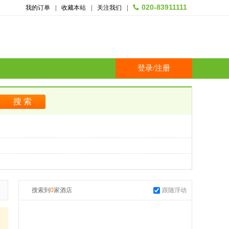
020-83911111
我的订单
|
收藏本站
|
关注我们
|
登录
/
注册
搜索到
0
家酒店
跟随浮动