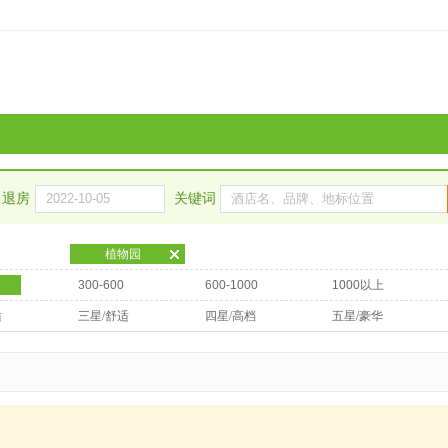
退房
关键词
植物园
300-600
600-1000
1000以上
适
三星/舒适
四星/高档
五星/豪华