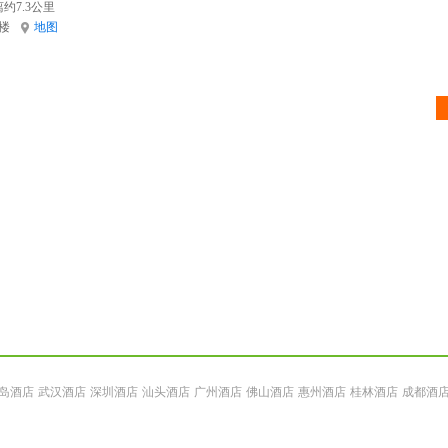
约7.3公里
楼
地图
岛酒店
武汉酒店
深圳酒店
汕头酒店
广州酒店
佛山酒店
惠州酒店
桂林酒店
成都酒