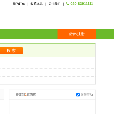
020-83911111
我的订单
|
收藏本站
|
关注我们
|
登录
/
注册
搜索到
1
家酒店
跟随浮动
起