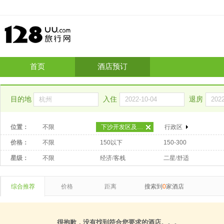
首页
酒店预订
目的地
入住
退房
位置：
不限
下沙开发区及高教园区
行政区
价格：
不限
150以下
150-300
星级：
不限
经济/客栈
二星/舒适
综合推荐
价格
距离
搜索到
0
家酒店
很抱歉，没有找到符合您要求的酒店。。。