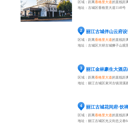
区域：距离
香格里大道
的直线距离
地址：
古城区香格里大道1149号
2
丽江古城伴山云府设
区域：距离
香格里大道
的直线距离
地址：
古城区大研古城狮子山观景
3
丽江金林豪生大酒店(
区域：距离
香格里大道
的直线距离
地址：
丽江古城区束河古镇清溪路
4
丽江古城花间府·饮
区域：距离
香格里大道
的直线距离
地址：
丽江古城区光义街忠义巷6