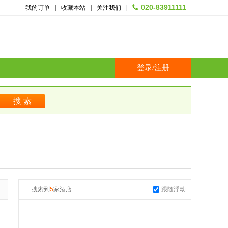
020-83911111
我的订单
|
收藏本站
|
关注我们
|
登录
/
注册
搜索到
5
家酒店
跟随浮动
起