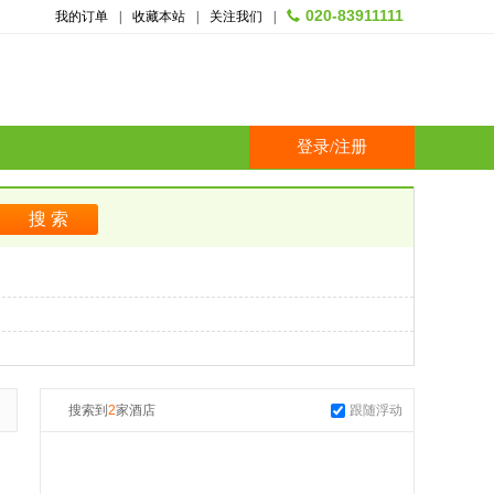
020-83911111
我的订单
|
收藏本站
|
关注我们
|
登录
/
注册
搜索到
2
家酒店
跟随浮动
起