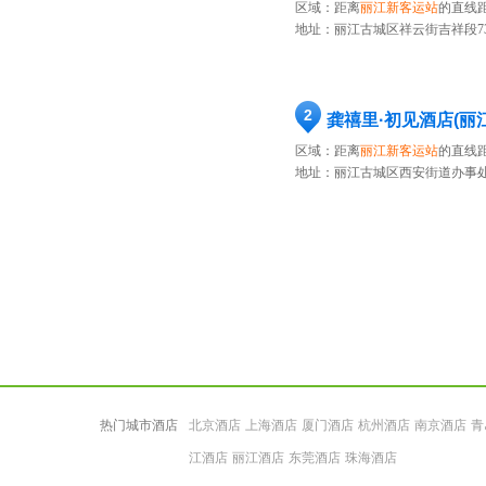
区域：距离
丽江新客运站
的直线距
地址：
丽江古城区祥云街吉祥段7
2
龚禧里·初见酒店(丽
区域：距离
丽江新客运站
的直线距
地址：
丽江古城区西安街道办事处
热门城市酒店
北京酒店
上海酒店
厦门酒店
杭州酒店
南京酒店
青
江酒店
丽江酒店
东莞酒店
珠海酒店