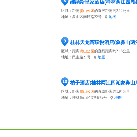
8
维纳斯皇家酒店(桂林两江四湖
区域：距离
虞山公园
的直线距离约2.12公里
地址：
象山区南环路22号
地图
9
桂林天龙湾璞悦酒店(象鼻山两
区域：距离
虞山公园
的直线距离约2.18公里
地址：
民主路21号
地图
10
桔子酒店(桂林两江四湖象鼻山
区域：距离
虞山公园
的直线距离约1.94公里
地址：
桂林象山区文明路2号
地图