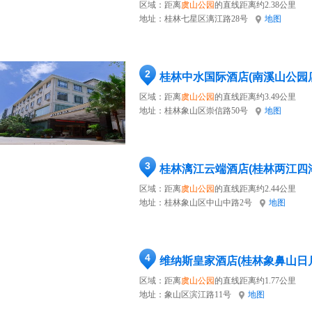
区域：距离
虞山公园
的直线距离约2.38公里
地址：
桂林七星区漓江路28号
地图
2
桂林中水国际酒店(南溪山公园
区域：距离
虞山公园
的直线距离约3.49公里
地址：
桂林象山区崇信路50号
地图
3
桂林漓江云端酒店(桂林两江四
区域：距离
虞山公园
的直线距离约2.44公里
地址：
桂林象山区中山中路2号
地图
4
维纳斯皇家酒店(桂林象鼻山日
区域：距离
虞山公园
的直线距离约1.77公里
地址：
象山区滨江路11号
地图