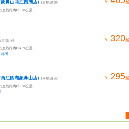
465
(象鼻山两江四湖店)
￥
[五星/豪华]
的直线距离约3.56公里
320
￥
五星/豪华]
的直线距离约4.76公里
地图
295
林两江四湖象鼻山店)
￥
[三星/舒适]
的直线距离约3.56公里
图