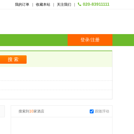
020-83911111
我的订单
|
收藏本站
|
关注我们
|
登录
/
注册
搜索到
10
家酒店
跟随浮动
起