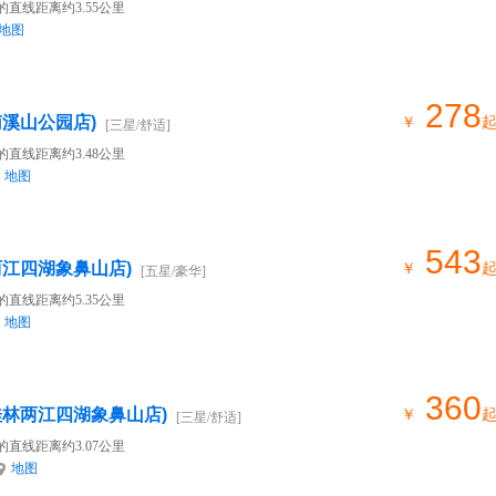
的直线距离约3.55公里
地图
278
溪山公园店)
￥
[三星/舒适]
的直线距离约3.48公里
地图
543
两江四湖象鼻山店)
￥
[五星/豪华]
的直线距离约5.35公里
地图
360
桂林两江四湖象鼻山店)
￥
[三星/舒适]
的直线距离约3.07公里
地图