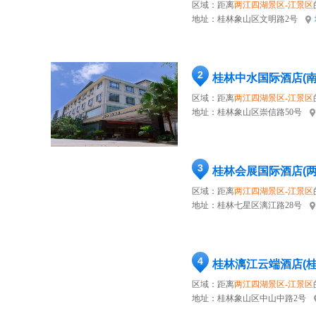
区域：距离
两江四湖景区-江景区
地址：
桂林象山区文明路2号
2
桂林中水国际酒店(南
区域：距离
两江四湖景区-江景区
地址：
桂林象山区崇信路50号
3
桂林会展国际酒店(
区域：距离
两江四湖景区-江景区
地址：
桂林七星区漓江路28号
4
桂林漓江云端酒店(
区域：距离
两江四湖景区-江景区
地址：
桂林象山区中山中路2号