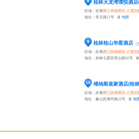
8
桂林天龙湾璞悦酒店
区域：距离
两江四湖景区-江景区
地址：
民主路21号
地图
9
桂林桂山华星酒店
[
区域：距离
两江四湖景区-江景区
地址：
桂林七星区穿山路42号
10
维纳斯皇家酒店(桂
区域：距离
两江四湖景区-江景区
地址：
象山区南环路22号
地