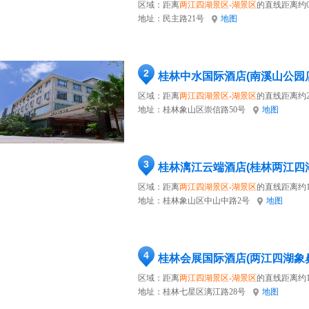
区域：距离
两江四湖景区-湖景区
的直线距离约0
地址：
民主路21号
地图
2
桂林中水国际酒店(南溪山公园
区域：距离
两江四湖景区-湖景区
的直线距离约2
地址：
桂林象山区崇信路50号
地图
3
桂林漓江云端酒店(桂林两江四
区域：距离
两江四湖景区-湖景区
的直线距离约1
地址：
桂林象山区中山中路2号
地图
4
桂林会展国际酒店(两江四湖象
区域：距离
两江四湖景区-湖景区
的直线距离约1
地址：
桂林七星区漓江路28号
地图