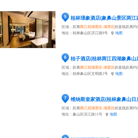
5
桂林璟象酒店(象鼻山景区两江
区域：距离
两江四湖景区-湖景区
的直线距离约0
地址：
桂林象山区滨江路8号
地图
6
桔子酒店(桂林两江四湖象鼻山
区域：距离
两江四湖景区-湖景区
的直线距离约0
地址：
桂林象山区文明路2号
地图
7
维纳斯皇家酒店(桂林象鼻山日
区域：距离
两江四湖景区-湖景区
的直线距离约0
地址：
象山区滨江路11号
地图