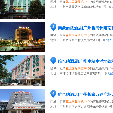
区域：距离
花城国际展览中心
的直线距离约5.6
地址：
广州市番禺区洛溪南浦碧桂大道3号
2
美豪丽致酒店(广州番禺长隆南
区域：距离
花城国际展览中心
的直线距离约6.8
地址：
广州番禺区南村镇兴南大道1号
地图
3
维也纳酒店(广州南站南浦地铁
区域：距离
花城国际展览中心
的直线距离约6.3
地址：
南浦洛浦街碧桂园会所首层13号
地
4
维也纳酒店(广州长隆万达广场
区域：距离
花城国际展览中心
的直线距离约7.1
地址：
广州番禺区兴南大道塘步东登云大道4号