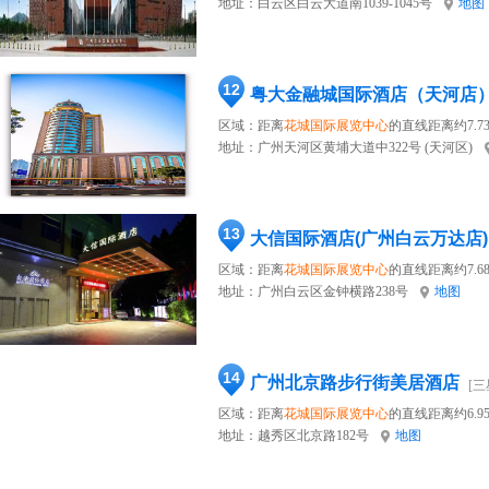
地址：
白云区白云大道南1039-1045号
地图
12
粤大金融城国际酒店（天河店
区域：距离
花城国际展览中心
的直线距离约7.7
地址：
广州天河区黄埔大道中322号 (天河区)
13
大信国际酒店(广州白云万达店)
区域：距离
花城国际展览中心
的直线距离约7.6
地址：
广州白云区金钟横路238号
地图
14
广州北京路步行街美居酒店
[三
区域：距离
花城国际展览中心
的直线距离约6.9
地址：
越秀区北京路182号
地图