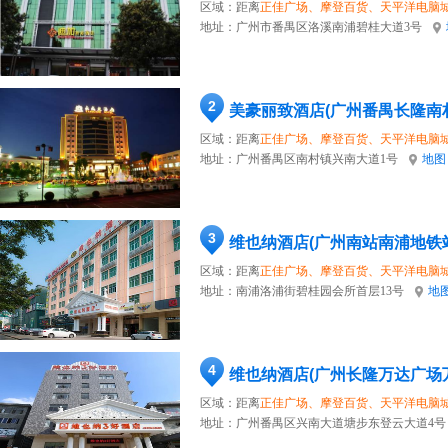
区域：距离
正佳广场、摩登百货、天平洋电脑
地址：
广州市番禺区洛溪南浦碧桂大道3号
2
美豪丽致酒店(广州番禺长隆南
区域：距离
正佳广场、摩登百货、天平洋电脑
地址：
广州番禺区南村镇兴南大道1号
地图
3
维也纳酒店(广州南站南浦地铁
区域：距离
正佳广场、摩登百货、天平洋电脑
地址：
南浦洛浦街碧桂园会所首层13号
地
4
维也纳酒店(广州长隆万达广场
区域：距离
正佳广场、摩登百货、天平洋电脑
地址：
广州番禺区兴南大道塘步东登云大道4号