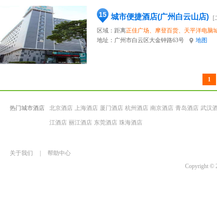
15
城市便捷酒店(广州白云山店)
[
区域：距离
正佳广场、摩登百货、天平洋电脑
地址：
广州市白云区大金钟路63号
地图
1
热门城市酒店
北京酒店
上海酒店
厦门酒店
杭州酒店
南京酒店
青岛酒店
武汉
江酒店
丽江酒店
东莞酒店
珠海酒店
关于我们
|
帮助中心
Copyrigh