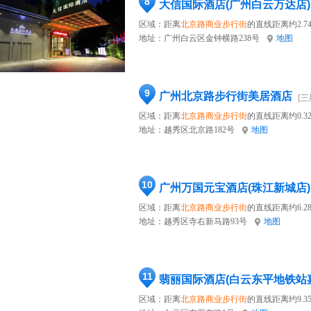
8
大信国际酒店(广州白云万达店)
区域：距离
北京路商业步行街
的直线距离约2.7
地址：
广州白云区金钟横路238号
地图
9
广州北京路步行街美居酒店
[三
区域：距离
北京路商业步行街
的直线距离约0.3
地址：
越秀区北京路182号
地图
10
广州万国元宝酒店(珠江新城店)
区域：距离
北京路商业步行街
的直线距离约6.2
地址：
越秀区寺右新马路93号
地图
11
翡丽国际酒店(白云东平地铁站
区域：距离
北京路商业步行街
的直线距离约9.3