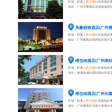
区域：距离
人民日报社
的直线距离
地址：
广州市番禺区洛溪南浦碧桂
2
美豪丽致酒店(广州
区域：距离
人民日报社
的直线距离
地址：
广州番禺区南村镇兴南大道
3
维也纳酒店(广州南
区域：距离
人民日报社
的直线距离
地址：
南浦洛浦街碧桂园会所首层
4
维也纳酒店(广州长
区域：距离
人民日报社
的直线距离
地址：
广州番禺区兴南大道塘步东