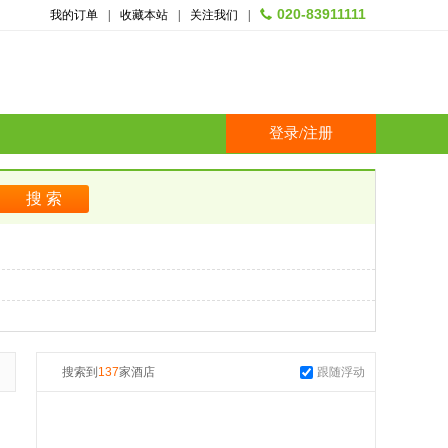
020-83911111
我的订单
|
收藏本站
|
关注我们
|
登录
/
注册
搜索到
137
家酒店
跟随浮动
起