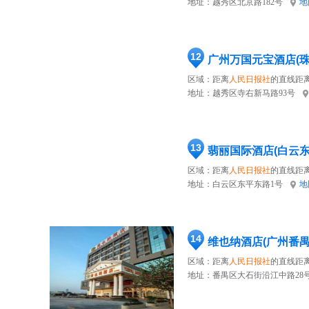
地址：
越秀区北京路182号
地
12
广州万国元宝酒店(珠
区域：距离
人民日报社
的直线距离
地址：
越秀区寺右新马路93号
13
翡丽国际酒店(白云
区域：距离
人民日报社
的直线距离
地址：
白云区东平东路1号
地
14
维也纳酒店(广州番
区域：距离
人民日报社
的直线距离
地址：
番禺区大石街沿江中路28