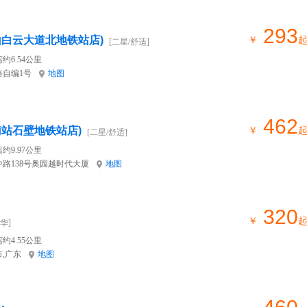
293
山白云大道北地铁站店)
￥
[二星/舒适]
约6.54公里
自编1号
地图
462
南站石壁地铁站店)
￥
[二星/舒适]
约9.97公里
路138号奥园越时代大厦
地图
320
￥
华]
约4.55公里
市,广东
地图