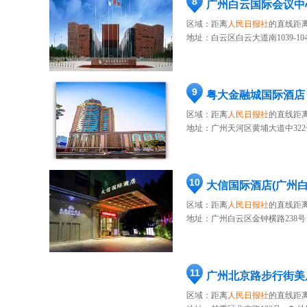
8
广州白云国际会议中
区域：距离
人民日报社
的直线距离
地址：
白云区白云大道南1039-10
9
粤大金融城国际酒店
区域：距离
人民日报社
的直线距离
地址：
广州天河区黄埔大道中322号
10
大信国际酒店(广州白
区域：距离
人民日报社
的直线距离
地址：
广州白云区金钟横路238号
11
广州北京路步行街美
区域：距离
人民日报社
的直线距离