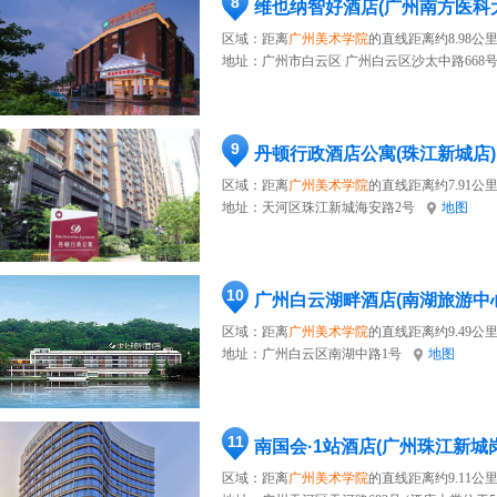
8
维也纳智好酒店(广州南方医科
区域：距离
广州美术学院
的直线距离约8.98公
地址：
广州市白云区 广州白云区沙太中路668号
9
丹顿行政酒店公寓(珠江新城店)
区域：距离
广州美术学院
的直线距离约7.91公
地址：
天河区珠江新城海安路2号
地图
10
广州白云湖畔酒店(南湖旅游中
区域：距离
广州美术学院
的直线距离约9.49公
地址：
广州白云区南湖中路1号
地图
11
南国会·1站酒店(广州珠江新城
区域：距离
广州美术学院
的直线距离约9.11公