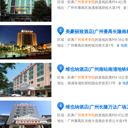
区域：距离
广州美术学院
的直线距离约4.4公里
地址：
广州市番禺区洛溪南浦碧桂大道3号
2
美豪丽致酒店(广州番禺长隆南
区域：距离
广州美术学院
的直线距离约9.56公
地址：
广州番禺区南村镇兴南大道1号
地图
3
维也纳酒店(广州南站南浦地铁
区域：距离
广州美术学院
的直线距离约4.16公
地址：
南浦洛浦街碧桂园会所首层13号
地
4
维也纳酒店(广州长隆万达广场
区域：距离
广州美术学院
的直线距离约9.65公
地址：
广州番禺区兴南大道塘步东登云大道4号