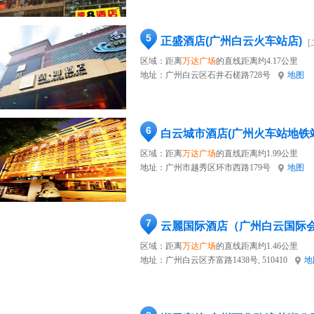
5
正盛酒店(广州白云火车站店)
[
区域：距离
万达广场
的直线距离约4.17公里
地址：
广州白云区石井石槎路728号
地图
6
白云城市酒店(广州火车站地铁
区域：距离
万达广场
的直线距离约1.99公里
地址：
广州市越秀区环市西路179号
地图
7
区域：距离
万达广场
的直线距离约1.46公里
地址：
广州白云区齐富路1438号, 510410
地