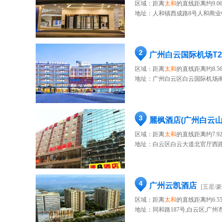
区域：距离
太和
的直线距离约9.0
地址：
人和镇西成路8号人和商业
2
广州白云国际机场T
区域：距离
太和
的直线距离约8.5
地址：
广州白云区白云国际机场
3
麗枫酒店(广州白云
区域：距离
太和
的直线距离约7.9
地址：
白云区白云大道北官厅西路
4
广州云凯酒店
[五星/豪
区域：距离
太和
的直线距离约6.5
地址：
同和路187号,白云区,广州