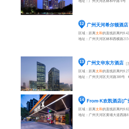
地址：
广州天河区林和中路 6号
12
广州天河希尔顿酒店
区域：距离
太和
的直线距离约9.4
地址：
广州天河区林和西横路215
13
广州文华东方酒店
[
区域：距离
太和
的直线距离约9.2
地址：
广州天河区天河路389号
14
From·K欢凯酒店(
区域：距离
太和
的直线距离约9.8
地址：
广州天河区黄埔大道西路8