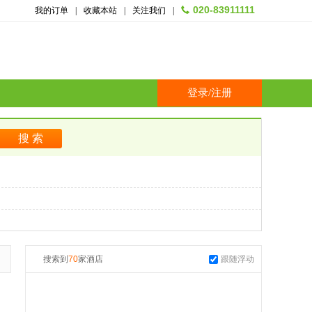
020-83911111
我的订单
|
收藏本站
|
关注我们
|
登录
/
注册
搜索到
70
家酒店
跟随浮动
起