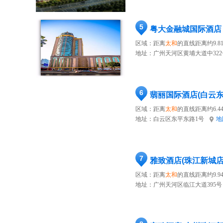
5
粤大金融城国际酒店
区域：距离
太和
的直线距离约9.8
地址：
广州天河区黄埔大道中322号
6
翡丽国际酒店(白云
区域：距离
太和
的直线距离约6.4
地址：
白云区东平东路1号
地
7
雅致酒店(珠江新城店
区域：距离
太和
的直线距离约9.9
地址：
广州天河区临江大道395号