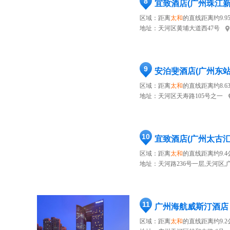
8
宜致酒店(广州珠江
区域：距离
太和
的直线距离约9.9
地址：
天河区黄埔大道西47号
9
安泊斐酒店(广州东
区域：距离
太和
的直线距离约8.6
地址：
天河区天寿路105号之一
10
宜致酒店(广州太古
区域：距离
太和
的直线距离约9.4
地址：
天河路236号一层,天河区,
11
广州海航威斯汀酒店
区域：距离
太和
的直线距离约9.2