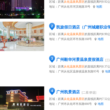
区域：距离
从化温泉风景区
的直线距离约9.92
地址：
广州从化市河滨南路38号
地图
2
凯旋假日酒店（广州城建职业
区域：距离
从化温泉风景区
的直线距离约8.99
地址：
广州从化区环市东路168号
地图
3
广州毅华河景温泉度假酒店
[三
区域：距离
从化温泉风景区
的直线距离约0.37
地址：
广州从化区温泉镇温泉东路95号
地
4
广州凯景酒店
[二星/舒适]
区域：距离
从化温泉风景区
的直线距离约7.52
地址：
广州市从化环市东路666号
地图