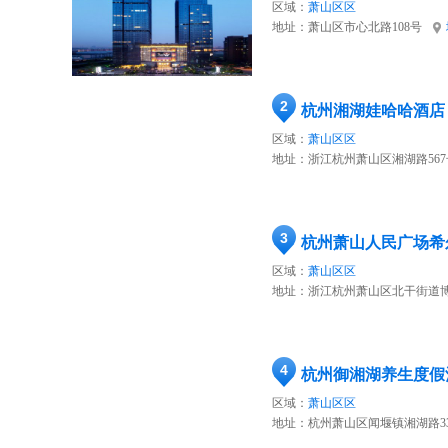
区域：
萧山区区
地址：
萧山区市心北路108号
2
杭州湘湖娃哈哈酒店
区域：
萧山区区
地址：
浙江杭州萧山区湘湖路567
3
杭州萧山人民广场希
区域：
萧山区区
地址：
浙江杭州萧山区北干街道博学路
4
杭州御湘湖养生度假
区域：
萧山区区
地址：
杭州萧山区闻堰镇湘湖路33