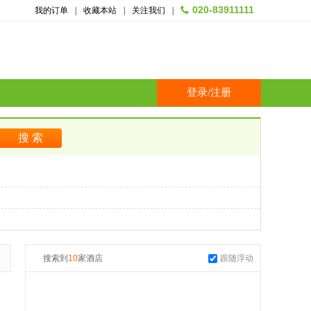
020-83911111
我的订单
|
收藏本站
|
关注我们
|
登录
/
注册
搜索到
10
家酒店
跟随浮动
起