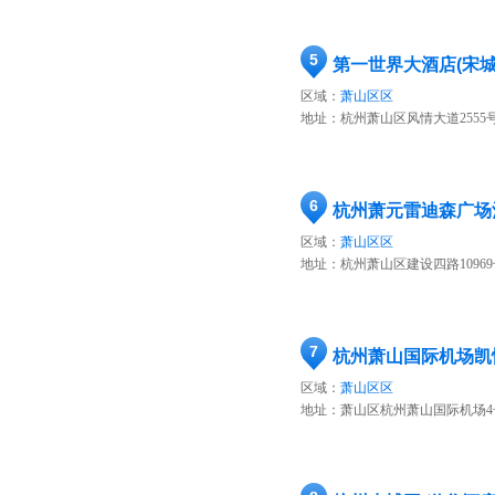
5
第一世界大酒店(宋
区域：
萧山区区
地址：
杭州萧山区风情大道255
6
杭州萧元雷迪森广场
区域：
萧山区区
地址：
杭州萧山区建设四路10969
7
杭州萧山国际机场凯
区域：
萧山区区
地址：
萧山区杭州萧山国际机场