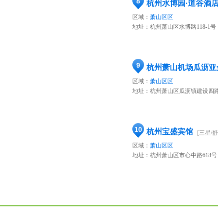
8
杭州水博园·道谷酒
区域：
萧山区区
地址：
杭州萧山区水博路118-1号
9
杭州萧山机场瓜沥亚
区域：
萧山区区
地址：
杭州萧山区瓜沥镇建设四路106
10
杭州宝盛宾馆
[三星/舒
区域：
萧山区区
地址：
杭州萧山区市心中路618号