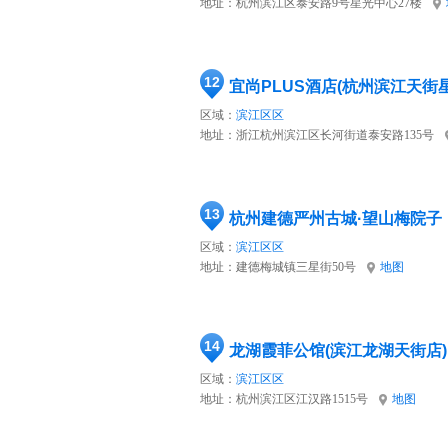
地址：
杭州滨江区泰安路9号星光中心27楼
12
宜尚PLUS酒店(杭州滨江天街
区域：
滨江区区
地址：
浙江杭州滨江区长河街道泰安路135号
13
杭州建德严州古城·望山梅院子
区域：
滨江区区
地址：
建德梅城镇三星街50号
地图
14
龙湖霞菲公馆(滨江龙湖天街店)
区域：
滨江区区
地址：
杭州滨江区江汉路1515号
地图