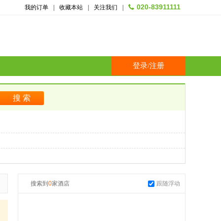
020-83911111
我的订单
|
收藏本站
|
关注我们
|
登录
/
注册
搜索到
0
家酒店
跟随浮动