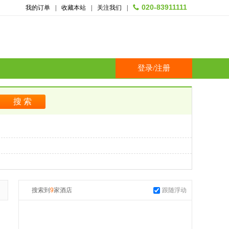
020-83911111
我的订单
|
收藏本站
|
关注我们
|
登录
/
注册
搜索到
9
家酒店
跟随浮动
起