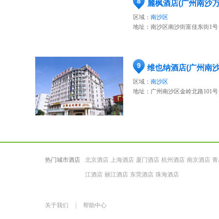
8
麗枫酒店(广州南沙
区域：
南沙区
地址：
南沙区南沙街富佳东街1号
9
维也纳酒店(广州南沙
区域：
南沙区
地址：
广州南沙区金岭北路101号
热门城市酒店
北京酒店
上海酒店
厦门酒店
杭州酒店
南京酒店
青
江酒店
丽江酒店
东莞酒店
珠海酒店
关于我们
|
帮助中心