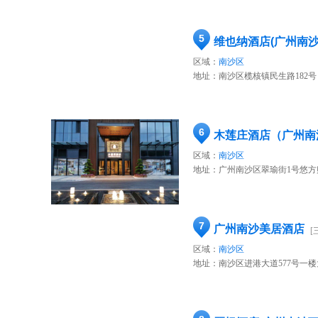
5
维也纳酒店(广州南沙
区域：
南沙区
地址：
南沙区榄核镇民生路182号
6
木莲庄酒店（广州南
区域：
南沙区
地址：
广州南沙区翠瑜街1号悠方
7
广州南沙美居酒店
[
区域：
南沙区
地址：
南沙区进港大道577号一