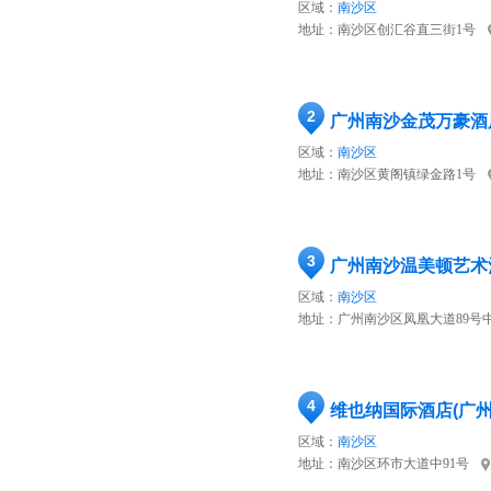
区域：
南沙区
地址：
南沙区创汇谷直三街1号
2
广州南沙金茂万豪酒
区域：
南沙区
地址：
南沙区黄阁镇绿金路1号
3
广州南沙温美顿艺术
区域：
南沙区
地址：
广州南沙区凤凰大道89号
4
维也纳国际酒店(广
区域：
南沙区
地址：
南沙区环市大道中91号